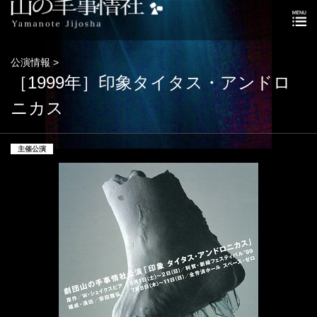
公演情報 >
［1999年］印象タイタス・アンドロ
ニカス
主催公演