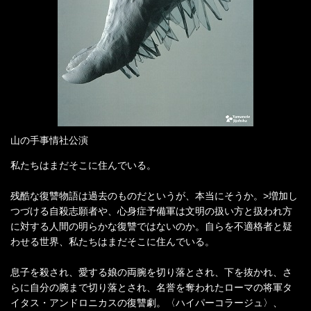
山の手事情社公演
私たちはまだそこに住んでいる。
残酷な復讐物語は過去のものだというが、本当にそうか。>増加し
つづける自殺志願者や、心身症予備軍は文明の扱い方と扱われ方
に対する人間の明らかな復讐ではないのか。自らを不適格者と疑
わせる世界、私たちはまだそこに住んでいる。
息子を殺され、愛する娘の両腕を切り落とされ、下を抜かれ、さ
らに自分の腕まで切り落とされ、名誉を奪われたローマの将軍タ
イタス・アンドロニカスの復讐劇。〈ハイパーコラージュ〉、