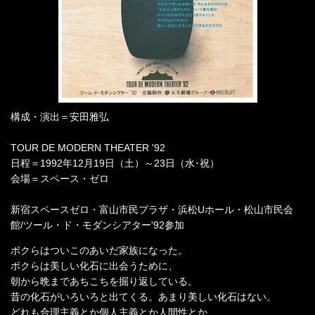
構成・演出＝安田雅弘
TOUR DE MODERN THEATER '92
日程＝1992年12月19日（土）～23日（水･祝）
会場＝スペース・ゼロ
新宿スペースゼロ・富山市民プラザ・浜松Uホール・松山市民会
館/ツール・ド・モダンシアター'92参加
ボクらはついこのあいだ家族になった。
ボクらは美しい化石に出会うために、
朝から晩まであちこちを掘り返している。
昔の化石がいろいろと出てくる。あまり美しい化石はない。
どれも合理主義とか個人主義とか人間性とか