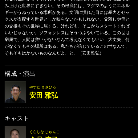
み上げた世界にすぎない。その根底には、マグマのようにエネル
ギーがうねっている場所がある。文明に慣れた目には暴力とセッ
クスが支配する世界としか映らないかもしれない。父殺しや母と
の交接もその世界に属する。けれども、そこからスタートすれば
いいじゃないか。ソフォクレスはそうつぶやいている。この世は
窮屈で、人間は救いがないなんて考えなくてもいい、大丈夫、何
がなくてもその場所はある。私たちが信じているこの世なんて、
そもそもはかないものなんだよ、と。（安田雅弘）
構成・演出
やすだ まさひろ
安田 雅弘
キャスト
くらしな じゅんこ