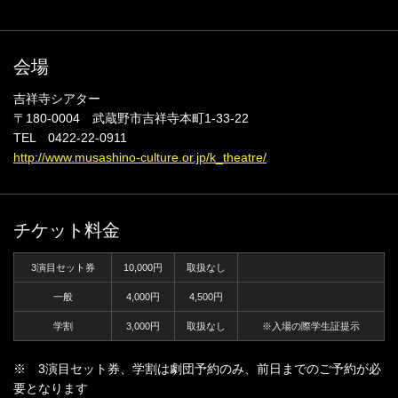
会場
吉祥寺シアター
〒180-0004 武蔵野市吉祥寺本町1-33-22
TEL 0422-22-0911
http://www.musashino-culture.or.jp/k_theatre/
チケット料金
3演目セット券
10,000円
取扱なし
一般
4,000円
4,500円
学割
3,000円
取扱なし
※入場の際学生証提示
※ 3演目セット券、学割は劇団予約のみ、前日までのご予約が必
要となります