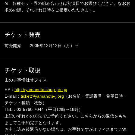
※ 各種セット券の組み合わせは別演目でお選びください。なおお
求めの際、それぞれ日時をご指定いただきます。
チケット発売
前売開始 2005年12月12日（月）～
チケット取扱
山の手事情社オフィス
HP：
http://yamanote.shop-pro.jp
E-mail：
ticket@yamanote-j.org
（お名前・電話番号・希望日時・
チケット種類・枚数）
TEL：03-5760-7044（平日12時～18時）
上記いずれかの方法でご予約ください。こちらからの返信をもち
ましてご予約完了となります。
お申し込み後返信がない場合は、お手数ですがオフィスまでご連