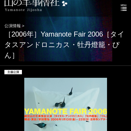
公演情報 >
［2006年］Yamanote Fair 2006［タイ
タスアンドロニカス・牡丹燈籠・ぴ
ん］
主催公演