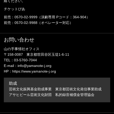
絡ください。
チケットぴあ
前売：0570-02-9999（演劇専用 Pコード：364-904）
前売：0570-02-9988（オペレーター対応）
お問い合わせ
山の手事情社オフィス
〒158-0087 東京都世田谷区玉堤1-6-11
TEL：03-5760-7044
E-mail：info@yamanote-j.org
HP：https://www.yamanote-j.org
助成
芸術文化振興基金助成事業 東京都芸術文化発信事業助成
アサヒビール芸術文化財団 私的録音補償金管理協会