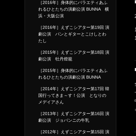
［2016年］身体的にバラエティあふ
れるひとたちの演劇公演 BUNNA 横
浜・大阪公演
［2016年］えずこシアター第19回 演
劇公演 パンとギターとこけしとわ
たし
［2015年］えずこシアター第18回 演
劇公演 牡丹燈籠
［2015年］身体的にバラエティあふ
れるひとたちの演劇公演 BUNNA
［2014年］えずこシアター第17回 韓
国行ってきま～す！公演 となりの
メデイアさん
［2013年］えずこシアター第16回 演
劇公演 ジョバンニの牛乳
［2012年］えずこシアター第15回 演