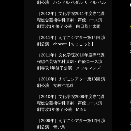
劇公演 ハンドル ペダル サドル ベル
［2012年］文化学院2011年度専門課
程総合芸術学科演劇・声優コース演
劇専攻1年修了公演 向日葵と太陽
［2011年］えずこシアター第14回 演
劇公演 chocott【ちょこっと】
［2011年］文化学院2010年度専門課
程総合芸術学科演劇・声優コース演
劇専攻1年修了公演 メッキマンズ
［2010年］えずこシアター第13回 演
劇公演 女殺油地獄
［2010年］文化学院2009年度専門課
程総合芸術学科演劇・声優コース演
劇専攻1年修了公演 MINE
［2009年］えずこシアター第12回 演
劇公演 青い鳥