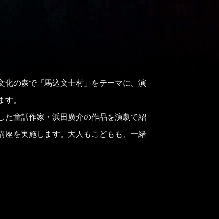
文化の森で「馬込文士村」をテーマに、演
ます。
した童話作家・浜田廣介の作品を演劇で紹
講座を実施します。大人もこどもも、一緒