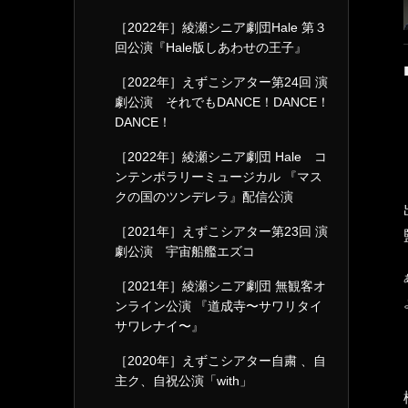
［2022年］綾瀬シニア劇団Hale 第３
回公演『Hale版しあわせの王子』
［2022年］えずこシアター第24回 演
劇公演 それでもDANCE！DANCE！
DANCE！
［2022年］綾瀬シニア劇団 Hale コ
ンテンポラリーミュージカル 『マス
クの国のツンデレラ』配信公演
［2021年］えずこシアター第23回 演
劇公演 宇宙船艦エズコ
［2021年］綾瀬シニア劇団 無観客オ
ンライン公演 『道成寺〜サワリタイ
サワレナイ〜』
［2020年］えずこシアター自粛 、自
主ク、自祝公演「with」