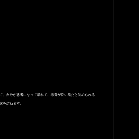
て、自分が悪者になって暴れて、赤鬼が良い鬼だと認められる
家を訪ねます。