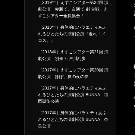
［2019年］えずこシアター第22回 演
劇公演 赤勝て、白勝て 劇 合戦 え
ずこシアター全員集合！
［2018年］身体的にバラエティあふ
れるひとたちの演劇公演『走れ！メ
ロス。』
［2018年］えずこシアター第21回 演
劇公演 別冊 江戸川乱歩
［2017年］えずこシアター第20回 演
劇公演 ほぼ、夏の夜の夢
［2017年］身体的にバラエティあふ
れるひとたちの演劇公演 BUNNA 福
岡凱旋公演
［2017年］身体的にバラエティあふ
れるひとたちの演劇公演 BUNNA 奈
良公演