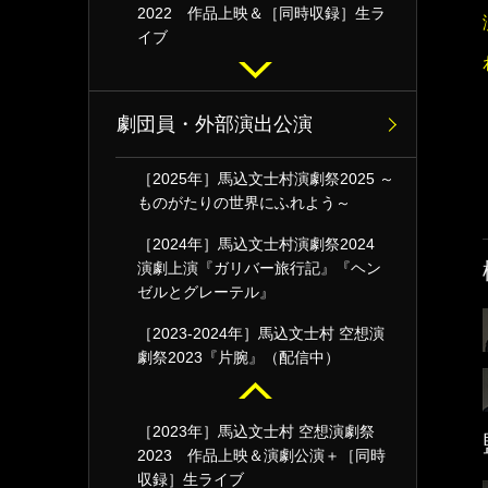
2022 作品上映＆［同時収録］生ラ
イブ
劇団員・外部演出公演
［2025年］馬込文士村演劇祭2025 ～
ものがたりの世界にふれよう～
［2024年］馬込文士村演劇祭2024
演劇上演『ガリバー旅行記』『ヘン
ゼルとグレーテル』
［2023-2024年］馬込文士村 空想演
劇祭2023『片腕』（配信中）
［2023年］馬込文士村 空想演劇祭
2023 作品上映＆演劇公演＋［同時
収録］生ライブ