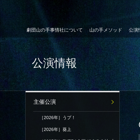
劇団山の手事情社について
山の手メソッド
公演
公演情報
主催公演
［2026年］うプ！
［2026年］葵上