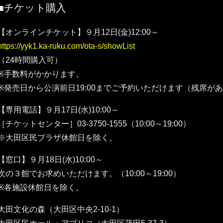
■チケット購入
【オンラインチケット】９月12日(金)12:00～
https://yyk1.ka-ruku.com/ota-s/showList
（24時間購入可）
※手数料がかかります。
※発売日から公演前日19:00までご予約いただけます（残席が
【専用電話】９月17日(水)10:00～
［チケットセンター］03-3750-1555（10:00～19:00）
※大田区民プラザ休館日を除く。
【窓口】９月18日(水)10:00～
次の３館でお求めいただけます。（10:00～19:00）
※各施設休館日を除く。
大田文化の森（大田区中央2-10-1）