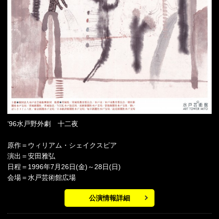
’96水戸野外劇 十二夜
原作＝ウィリアム・シェイクスピア
演出＝安田雅弘
日程＝1996年7月26日(金)～28日(日)
会場＝水戸芸術館広場
公演情報詳細