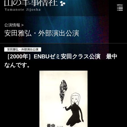
公演情報 >
安田雅弘・外部演出公演
安田雅弘・外部演出公演
［2000年］ENBUゼミ安田クラス公演 最中
なんです。