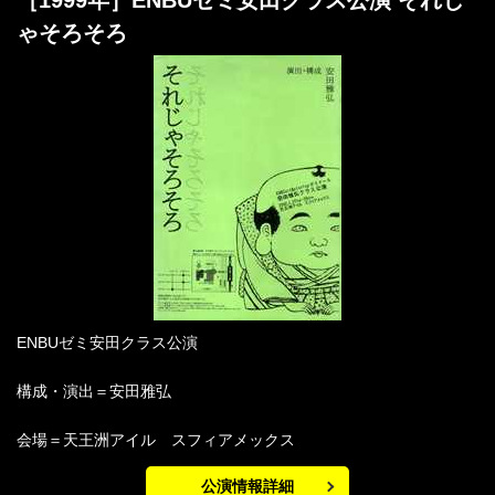
［1999年］ENBUゼミ安田クラス公演 それじ
ゃそろそろ
ENBUゼミ安田クラス公演
構成・演出＝安田雅弘
会場＝天王洲アイル スフィアメックス
公演情報詳細