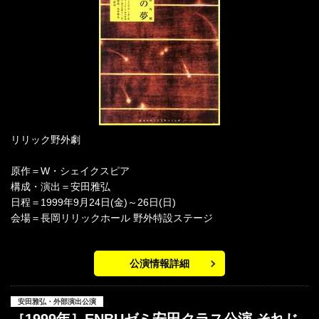
リリック野外劇
原作＝W・シェイクスピア
構成・演出＝安田雅弘
日程＝1999年9月24日(金)～26日(日)
会場＝長岡リリックホール 野外特設ステージ
公演情報詳細
安田雅弘・外部演出公演