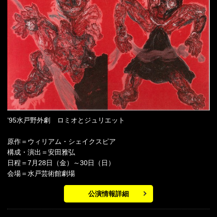
’95水戸野外劇 ロミオとジュリエット
原作＝ウィリアム・シェイクスピア
構成・演出＝安田雅弘
日程＝7月28日（金）～30日（日）
会場＝水戸芸術館劇場
公演情報詳細