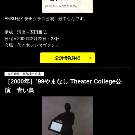
ENBUゼミ安田クラス公演 最中なんです。
構成・演出＝安田雅弘
日程＝2000年2月22日・23日
会場＝代々木フジタヴァンテ
公演情報詳細
安田雅弘・外部演出公演
［2000年］’99やまなし Theater College公
演 青い鳥