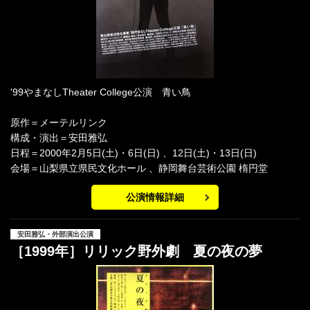
'99やまなしTheater College公演 青い鳥
原作＝メーテルリンク
構成・演出＝安田雅弘
日程＝2000年2月5日(土)・6日(日) 、12日(土)・13日(日)
会場＝山梨県立県民文化ホール 、静岡舞台芸術公園 楕円堂
公演情報詳細
安田雅弘・外部演出公演
［1999年］リリック野外劇 夏の夜の夢