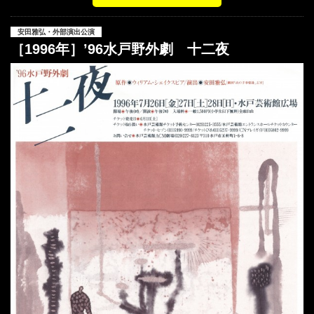
安田雅弘・外部演出公演
［1996年］’96水戸野外劇 十二夜