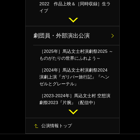
2022 作品上映＆［同時収録］生ラ
イブ
劇団員・外部演出公演
［2025年］馬込文士村演劇祭2025 ～
ものがたりの世界にふれよう～
［2024年］馬込文士村演劇祭2024
演劇上演『ガリバー旅行記』『ヘン
ゼルとグレーテル』
［2023-2024年］馬込文士村 空想演
劇祭2023『片腕』（配信中）
公演情報トップ